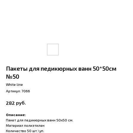
Пакеты для педикюрных ванн 50*50см
№50
White line
Артикул:
7066
руб.
282
Описание:
Пакет для педикюрных ванн 50х50 см.
Материал полиэтилен
Количество 50 шт.\уп.