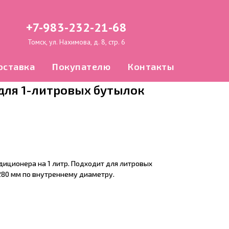
+7-983-232-21-68
Томск, ул. Нахимова, д. 8, стр. 6
оставка
Покупателю
Контакты
для 1-литровых бутылок
иционера на 1 литр. Подходит для литровых
80 мм по внутреннему диаметру.