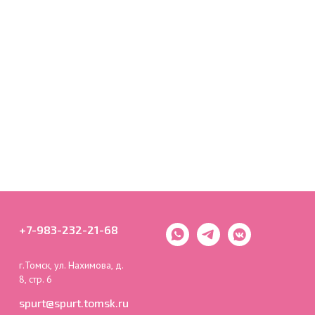
+7-983-232-21-68
г.Томск, ул. Нахимова, д.
8, стр. 6
spurt@spurt.tomsk.ru