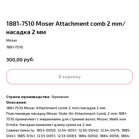
1881-7510 Moser Attachment comb 2 mm/
насадка 2 мм
Moser
1881-7510
руб.
300,00
В корзину
Страна производства:
Германия
Описание:
1881-7510 Moser Attachment comb 2 mm/насадка 2 мм
Пластиковую насадку Moser Slide-On Attachment Comb 2 mm 1881-
7510 применяют с машинками для стрижки волос Moser, Wahl или
Ermila. Насадка изменяет длину среза на 2 мм.
Совместимость: 1853-0050; 1234-0051; 1230-0040; 1234-0475; 1885-
0041; 1885-0141; 1233-0051; 1233-0063; 1884-0050; 1884-0056; 1884-