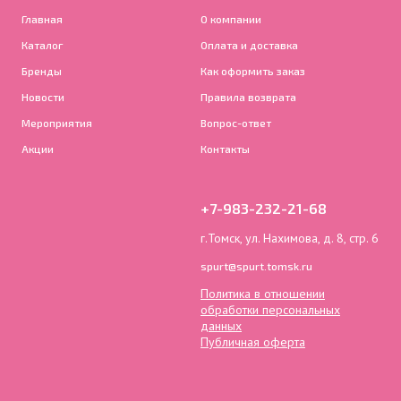
Главная
О компании
Каталог
Оплата и доставка
Бренды
Как оформить заказ
Новости
Правила возврата
Мероприятия
Вопрос-ответ
Акции
Контакты
+7-983-232-21-68
г.Томск, ул. Нахимова, д. 8, стр. 6
spurt@spurt.tomsk.ru
Политика в отношении
обработки персональных
данных
Публичная оферта