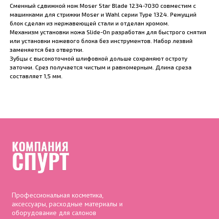
Сменный сдвижной нож Moser Star Blade 1234-7030 совместим с
машинками для стрижки Moser и Wahl серии Type 1324. Режущий
блок сделан из нержавеющей стали и отделан хромом.
Механизм установки ножа Slide-On разработан для быстрого снятия
или установки ножевого блока без инструментов. Набор лезвий
заменяется без отвертки.
Зубцы с высокоточной шлифовкой дольше сохраняют остроту
заточки. Срез получается чистым и равномерным. Длина среза
составляет 1,5 мм.
Профессиональная косметика,
аксессуары, расходные материалы и
оборудование для салонов