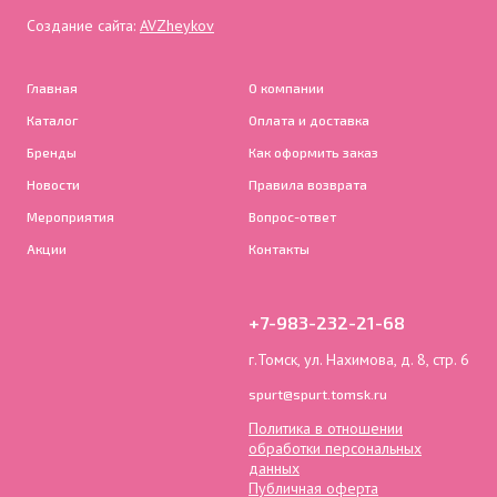
Создание сайта:
AVZheykov
Главная
О компании
Каталог
Оплата и доставка
Бренды
Как оформить заказ
Новости
Правила возврата
Мероприятия
Вопрос-ответ
Акции
Контакты
+7-983-232-21-68
г.Томск, ул. Нахимова, д. 8, стр. 6
spurt@spurt.tomsk.ru
Политика в отношении
обработки персональных
данных
Публичная оферта