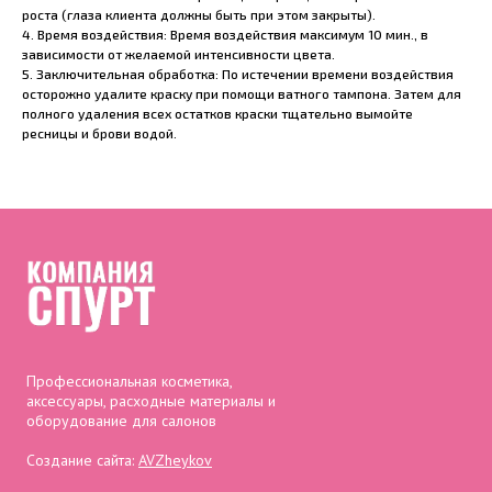
роста (глаза клиента должны быть при этом закрыты).
4. Время воздействия: Время воздействия максимум 10 мин., в
зависимости от желаемой интенсивности цвета.
5. Заключительная обработка: По истечении времени воздействия
осторожно удалите краску при помощи ватного тампона. Затем для
полного удаления всех остатков краски тщательно вымойте
ресницы и брови водой.
Профессиональная косметика,
аксессуары, расходные материалы и
оборудование для салонов
Создание сайта:
AVZheykov