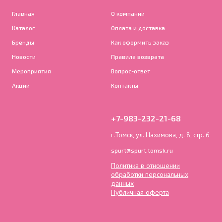
Главная
О компании
Каталог
Оплата и доставка
Бренды
Как оформить заказ
Новости
Правила возврата
Мероприятия
Вопрос-ответ
Акции
Контакты
+7-983-232-21-68
г.Томск, ул. Нахимова, д. 8, стр. 6
spurt@spurt.tomsk.ru
Политика в отношении
обработки персональных
данных
Публичная оферта