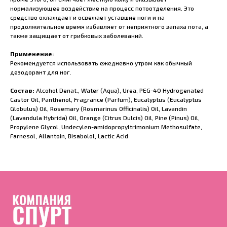
нормализующее воздействие на процесс потоотделения. Это
средство охлаждает и освежает уставшие ноги и на
продолжительное время избавляет от неприятного запаха пота, а
также защищает от грибковых заболеваний.
Применение:
Рекомендуется использовать ежедневно утром как обычный
дезодорант для ног.
Состав:
Alcohol Denat., Water (Aqua), Urea, PEG-40 Hydrogenated
Castor Oil, Panthenol, Fragrance (Parfum), Eucalyptus (Eucalyptus
Globulus) Oil, Rosemary (Rosmarinus Officinalis) Oil, Lavandin
(Lavandula Hybrida) Oil, Orange (Citrus Dulcis) Oil, Pine (Pinus) Oil,
Propylene Glycol, Undecylen-amidopropyltrimonium Methosulfate,
Farnesol, Allantoin, Bisabolol, Lactic Acid