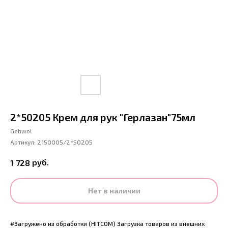
2*50205 Крем для рук "Герлазан"75мл
Gehwol
Артикул:
2150005/2*50205
руб.
1 728
Нет в наличии
#Загружено из обработки (HITCOM) Загрузка товаров из внешних