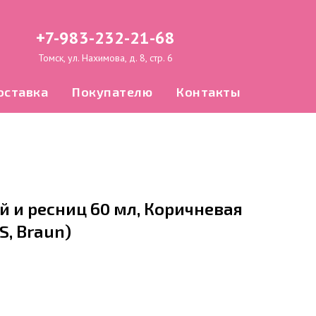
+7-983-232-21-68
Томск, ул. Нахимова, д. 8, стр. 6
оставка
Покупателю
Контакты
й и ресниц 60 мл, Коричневая
, Braun)