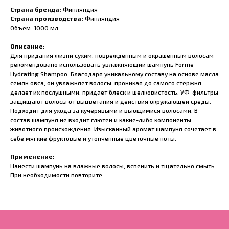
Страна бренда:
Финляндия
Страна производства:
Финляндия
Объем: 1000 мл
Описание:
Для придания жизни сухим, поврежденным и окрашенным волосам
рекомендовано использовать увлажняющий шампунь Forme
Hydrating Shampoo. Благодаря уникальному составу на основе масла
семян овса, он увлажняет волосы, проникая до самого стержня,
делает их послушными, придает блеск и шелковистость. УФ-фильтры
защищают волосы от выцветания и действия окружающей среды.
Подходит для ухода за кучерявыми и вьющимися волосами. В
состав шампуня не входит глютен и какие-либо компоненты
животного происхождения. Изысканный аромат шампуня сочетает в
себе мягкие фруктовые и утонченные цветочные ноты.
Применение:
Нанести шампунь на влажные волосы, вспенить и тщательно смыть.
При необходимости повторите.