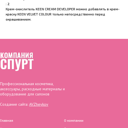
: 2
Крем-окислитель KEEN CREAM DEVELOPER можно добавлять в крем-
краску KEEN VELVET COLOUR только непосредственно перед
окрашиванием.
Профессиональная косметика,
аксессуары, расходные материалы и
оборудование для салонов
Создание сайта:
AVZheykov
Главная
О компании