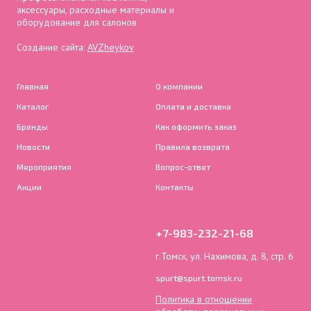
аксессуары, расходные материалы и
оборудование для салонов
Создание сайта:
AVZheykov
Главная
О компании
Каталог
Оплата и доставка
Бренды
Как оформить заказ
Новости
Правила возврата
Мероприятия
Вопрос-ответ
Акции
Контакты
+7-983-232-21-68
г.Томск, ул. Нахимова, д. 8, стр. 6
spurt@spurt.tomsk.ru
Политика в отношении