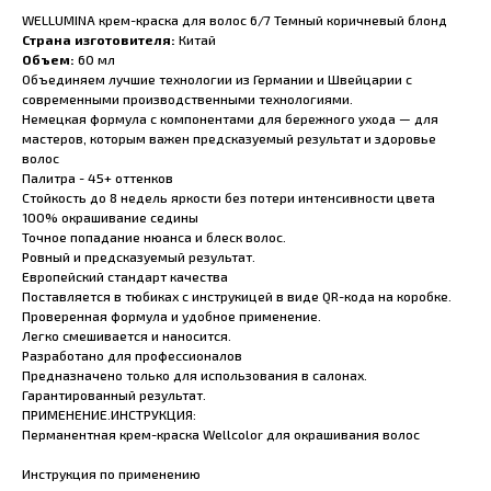
WELLUMINA крем-краска для волос 6/7 Темный коричневый блонд
Страна изготовителя:
Китай
Объем:
60 мл
Объединяем лучшие технологии из Германии и Швейцарии с
современными производственными технологиями.
Немецкая формула с компонентами для бережного ухода — для
мастеров, которым важен предсказуемый результат и здоровье
волос
Палитра - 45+ оттенков
Стойкость до 8 недель яркости без потери интенсивности цвета
100% окрашивание седины
Точное попадание нюанса и блеск волос.
Ровный и предсказуемый результат.
Европейский стандарт качества
Поставляется в тюбиках с инструкицей в виде QR-кода на коробке.
Проверенная формула и удобное применение.
Легко смешивается и наносится.
Разработано для профессионалов
Предназначено только для использования в салонах.
Гарантированный результат.
ПРИМЕНЕНИЕ.ИНСТРУКЦИЯ:
Перманентная крем-краска Wellcolor для окрашивания волос
Инструкция по применению