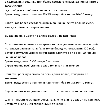
о содержания седины. Для более светлого окрашивания начните с
того участка,
где требуется наиболее сильное осветление.
Время выдержки: с теплом 15–25 минут, без тепла 30–40 минут.
Совет: для более светлого окрашивания нанесите больше смеси,
чем для обычного окрашивания.
Выравнивание цвета по длине волос и на кончиках:
По истечении времени выдержки хорошо увлажните волосы водой,
используя распылитель (для тонов блонд использовать 100 мл).
Затем сэмульгируйте краску и распределите её по всей длине до
кончиков волос.
Время выдержки: 5–10 минут без тепла.
Окрашивание всей длины волос тон в тон или темнее:
Нанести красящую смесь по всей длине волос, от корней до
кончиков.
Время выдержки: с теплом 15–25 минут, без тепла 30–40 минут.
Окрашивание всей длины волос с осветлением на тон и светлее:
Шаг 1: нанести красящую смесь только по длине волос и на кончики.
Оставьте около 2 см свободными от корней.