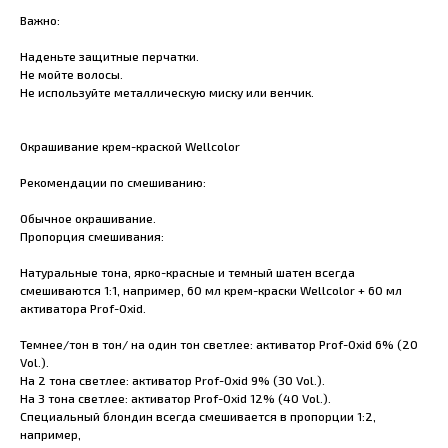
Важно:
Наденьте защитные перчатки.
Не мойте волосы.
Не используйте металлическую миску или венчик.
Окрашивание крем-краской Wellcolor
Рекомендации по смешиванию:
Обычное окрашивание.
Пропорция смешивания:
Натуральные тона, ярко-красные и темный шатен всегда
смешиваются 1:1, например, 60 мл крем-краски Wellcolor + 60 мл
активатора Prof-Oxid.
Темнее/тон в тон/ на один тон светлее: активатор Prof-Oxid 6% (20
Vol.).
На 2 тона светлее: активатор Prof-Oxid 9% (30 Vol.).
На 3 тона светлее: активатор Prof-Oxid 12% (40 Vol.).
Специальный блондин всегда смешивается в пропорции 1:2,
например,