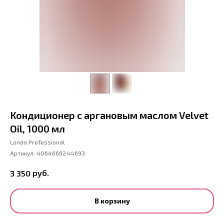
Кондиционер с аргановым маслом Velvet
Oil, 1000 мл
Londa Professional
Артикул:
4064666244693
руб.
3 350
В корзину