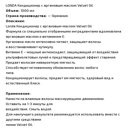
LONDA Кондиционер с аргановым маслом Velvet Oil
Объем:
1000 мл
Страна производства:
— Германия.
Описание:
Londa Кондиционер с аргановым маслом Velvet Oil
Формула со специально отобранными ингредиентами вдохновлена
аргановым маслом и витамином Е:
Аргановое масло интенсивно питает, защищает волосы
и восстанавливает кутикулу.
Витамин Е – мощный антиоксидант, защищающий от воздействия
ультрафиолетовых лучей и предотвращающий эффект старения.
Придает волосам невероятную мягкость.
Способствует мгновенному обновлению волос любого
типа.
Кондиционирует волосы, придает им мягкость, здоровый вид и
естественный блеск.
Применение:
Нанести на влажные волосы массирующими движениями.
Оставить на 1-3 минуты для
воздействия. Смыть водой.
Для наилучшего результата рекомендуется использовать вместе с
другими средствами
линии Velvet Oil.