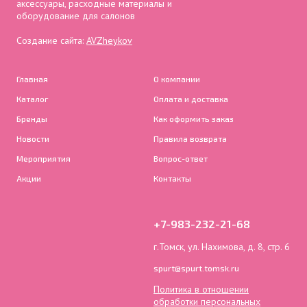
аксессуары, расходные материалы и
оборудование для салонов
Создание сайта:
AVZheykov
Главная
О компании
Каталог
Оплата и доставка
Бренды
Как оформить заказ
Новости
Правила возврата
Мероприятия
Вопрос-ответ
Акции
Контакты
+7-983-232-21-68
г.Томск, ул. Нахимова, д. 8, стр. 6
spurt@spurt.tomsk.ru
Политика в отношении
обработки персональных