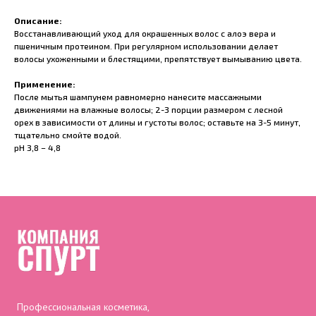
Описание:
Восстанавливающий уход для окрашенных волос с алоэ вера и
пшеничным протеином. При регулярном использовании делает
волосы ухоженными и блестящими, препятствует вымыванию цвета.
Применение:
После мытья шампунем равномерно нанесите массажными
движениями на влажные волосы; 2-3 порции размером с лесной
орех в зависимости от длины и густоты волос; оставьте на 3-5 минут,
тщательно смойте водой.
pH 3,8 – 4,8
Профессиональная косметика,