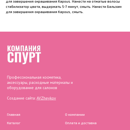
для завершения окрашивания Kapous. Нанести на отжатые волосы
стабилизатор цвета, выдержать 5-7 минут, смыть. Нанести Бальзам
для завершения окрашивания Kapous, смыть.
Профессиональная косметика,
аксессуары, расходные материалы и
оборудование для салонов
Создание сайта:
AVZheykov
Главная
О компании
Каталог
Оплата и доставка