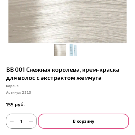
BB 001 Снежная королева, крем-краска
для волос с экстрактом жемчуга
Kapous
Артикул:
2323
руб.
155
В корзину