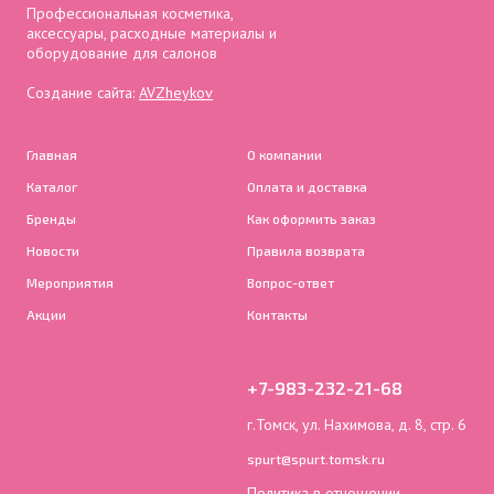
Профессиональная косметика,
аксессуары, расходные материалы и
оборудование для салонов
Создание сайта:
AVZheykov
Главная
О компании
Каталог
Оплата и доставка
Бренды
Как оформить заказ
Новости
Правила возврата
Мероприятия
Вопрос-ответ
Акции
Контакты
+7-983-232-21-68
г.Томск, ул. Нахимова, д. 8, стр. 6
spurt@spurt.tomsk.ru
Политика в отношении