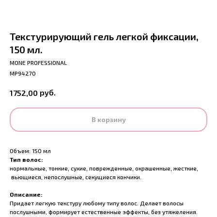
Текстурирующий гель легкой фиксации,
150 мл.
MONE PROFESSIONAL
MP94270
руб.
1752,00
В корзину
Объем: 150 мл
Тип волос:
нормальные, тонкие, сухие, поврежденные, окрашенные, жесткие,
вьющиеся, непослушные, секущиеся кончики.
Описание:
Придает легкую текстуру любому типу волос. Делает волосы
послушными, формирует естественные эффекты, без утяжеления.