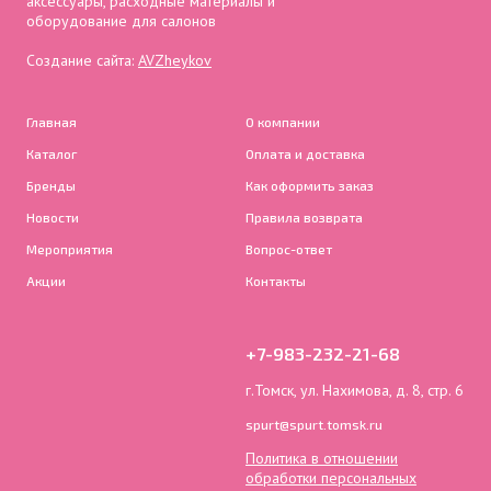
аксессуары, расходные материалы и
оборудование для салонов
Создание сайта:
AVZheykov
Главная
О компании
Каталог
Оплата и доставка
Бренды
Как оформить заказ
Новости
Правила возврата
Мероприятия
Вопрос-ответ
Акции
Контакты
+7-983-232-21-68
г.Томск, ул. Нахимова, д. 8, стр. 6
spurt@spurt.tomsk.ru
Политика в отношении
обработки персональных