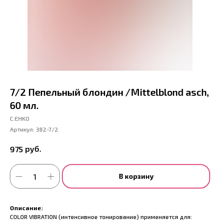
7/2 Пепельный блондин /Mittelblond asch,
60 мл.
С:EHKO
Артикул:
382-7/2
руб.
975
В корзину
Описание:
COLOR VIBRATION (интенсивное тонирование) применяется для: