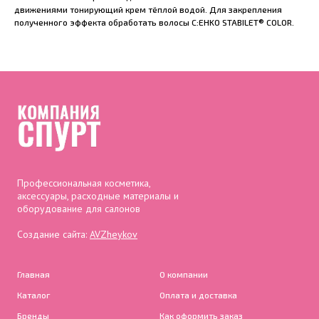
движениями тонирующий крем тёплой водой. Для закрепления
полученного эффекта обработать волосы C:EHKO STABILET® COLOR.
Профессиональная косметика,
аксессуары, расходные материалы и
оборудование для салонов
Создание сайта:
AVZheykov
Главная
О компании
Каталог
Оплата и доставка
Бренды
Как оформить заказ