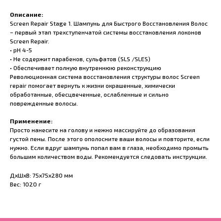
Описание:
Screen Repair Stage 1. Шампунь для Быстрого Восстановления Волос
– первый этап трехступенчатой системы восстановления локонов
Screen Repair.
• pH 4-5
• Не содержит парабенов, сульфатов (SLS /SLES)
• Обеспечивает полную внутреннюю реконструкцию
Революционная система восстановления структуры волос Screen
repair помогает вернуть к жизни окрашенные, химически
обработанные, обесцвеченные, ослабленные и сильно
поврежденные волосы.
Применение:
Просто нанесите на голову и нежно массируйте до образования
густой пены. После этого ополосните ваши волосы и повторите, если
нужно. Если вдруг шампунь попал вам в глаза, необходимо промыть
большим количеством воды. Рекомендуется следовать инструкции.
ДxШxВ: 75x75x280 мм
Вес: 1020 г