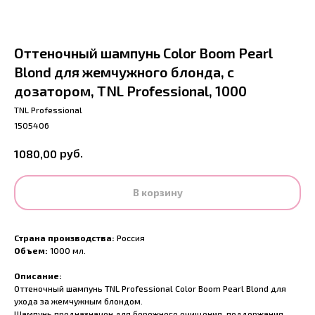
Оттеночный шампунь Color Boom Pearl
Blond для жемчужного блонда, с
дозатором, TNL Professional, 1000
TNL Professional
1505406
руб.
1080,00
В корзину
Страна производства:
Россия
Объем:
1000 мл.
Описание:
Оттеночный шампунь TNL Professional Color Boom Pearl Blond для
ухода за жемчужным блондом.
Шампунь предназначен для бережного очищения, поддержания