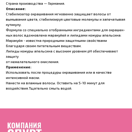
Страна производства — Германия.
Описание:
Стабилизатор окрашивания мгновенно защищает волосы от
вымывания цвета, стабилизируя цветовые молекулы и запечатывая
кутикулу.
Формула со специально отобранными ингредиентами для окрашен-
ных волос вдохновлена маракуйей и липидами кожуры апельсина:
Маракуйя - известна природными защитными свойствами
благодаря своим питательным веществам.
Липиды кожуры апельсина с высоким уровнем pH обеспечивают
защиту
от нежелательного окисления.
Применение:
Использовать после процедуры окрашивания или в качестве
интенсивной маски.
Нанести на влажные волосы. Оставить на 5-10 минут для
воздействия.Тщательно смыть водой.