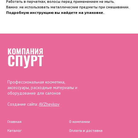
Работать в перчатках, волосы перед применением не мыть.
Важно: не использовать металлические предметы при смешивании.
Подробную инструкцию вы найдете на упаковке.
Профессиональная косметика,
аксессуары, расходные материалы и
оборудование для салонов
Создание сайта:
AVZheykov
Главная
О компании
Каталог
Оплата и доставка