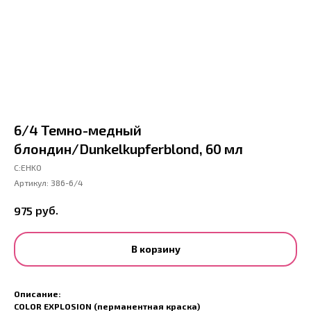
6/4 Темно-медный
блондин/Dunkelkupferblond, 60 мл
С:EHKO
Артикул:
386-6/4
руб.
975
В корзину
Описание:
COLOR EXPLOSION (перманентная краска)