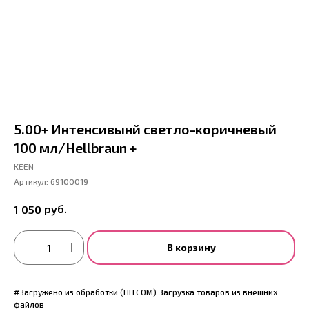
5.00+ Интенсивынй светло-коричневый
100 мл/Hellbraun +
KEEN
Артикул:
69100019
руб.
1 050
В корзину
#Загружено из обработки (HITCOM) Загрузка товаров из внешних
файлов