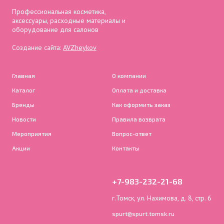
Профессиональная косметика,
аксессуары, расходные материалы и
оборудование для салонов
Создание сайта:
AVZheykov
Главная
О компании
Каталог
Оплата и доставка
Бренды
Как оформить заказ
Новости
Правила возврата
Мероприятия
Вопрос-ответ
Акции
Контакты
+7-983-232-21-68
г.Томск, ул. Нахимова, д. 8, стр. 6
spurt@spurt.tomsk.ru