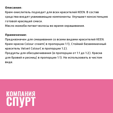
Описание:
Крем-окислитель подходит для всех красителей KEEN. В состав
средства входят ухаживающие компоненты. Улучшает консистенцию
готовой красящей смеси.
Масло жожоба питает волосы во время окрашивания.
Применение:
Предназначен для смешивания со всеми видами красителей KEEN.
Крем-краска Colour cream( в пропорции 1:1), Стойкий безаммиачный
краситель Velvet Colour( в пропорции 1:2).
Продукты для обесцвечивания (в пропорции от 1:1 до 1:2). Краска
для бровей и ресниц( в пропорции 1:1). Не использовать в чистом
виде.