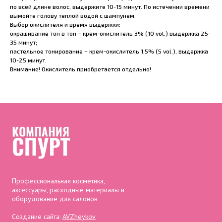
по всей длине волос, выдержите 10-15 минут. По истечении времени
вымойте голову теплой водой с шампунем.
Выбор окислителя и время выдержки:
окрашивание тон в тон – крем-окислитель 3% (10 vol.) выдержка 25-
35 минут;
пастельное тонирование – крем-окислитель 1,5% (5 vol.), выдержка
10-25 минут.
Внимание! Окислитель приобретается отдельно!
Профессиональная косметика,
аксессуары, расходные материалы и
оборудование для салонов
Создание сайта:
AVZheykov