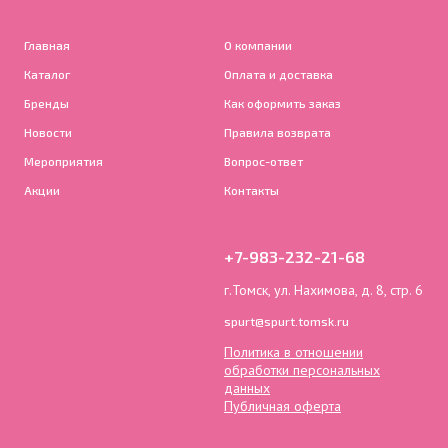
Главная
О компании
Каталог
Оплата и доставка
Бренды
Как оформить заказ
Новости
Правила возврата
Мероприятия
Вопрос-ответ
Акции
Контакты
+7-983-232-21-68
г.Томск, ул. Нахимова, д. 8, стр. 6
spurt@spurt.tomsk.ru
Политика в отношении
обработки персональных
данных
Публичная оферта