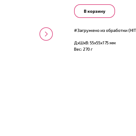
В корзину
#Загружено из обработки (HI
ДxШxВ: 55x55x175 мм
Вес: 270 г