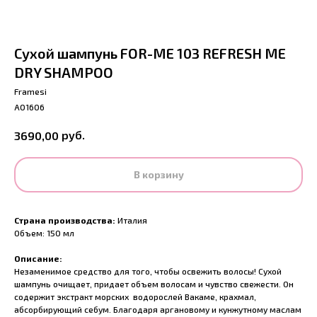
Сухой шампунь FOR-ME 103 REFRESH ME
DRY SHAMPOO
Framesi
A01606
руб.
3690,00
В корзину
Страна производства:
Италия
Объем: 150 мл
Описание:
Незаменимое средство для того, чтобы освежить волосы! Сухой
шампунь очищает, придает объем волосам и чувство свежести. Он
содержит экстракт морских водорослей Вакаме, крахмал,
абсорбирующий себум. Благодаря аргановому и кунжутному маслам