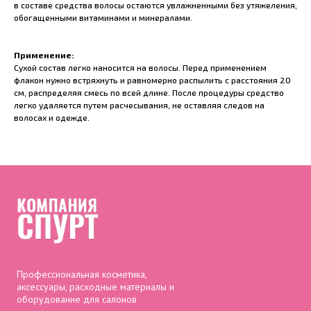
в составе средства волосы остаются увлажненными без утяжеления,
обогащенными витаминами и минералами.
Применение:
Сухой состав легко наносится на волосы. Перед применением
флакон нужно встряхнуть и равномерно распылить с расстояния 20
см, распределяя смесь по всей длине. После процедуры средство
легко удаляется путем расчесывания, не оставляя следов на
волосах и одежде.
Профессиональная косметика,
аксессуары, расходные материалы и
оборудование для салонов