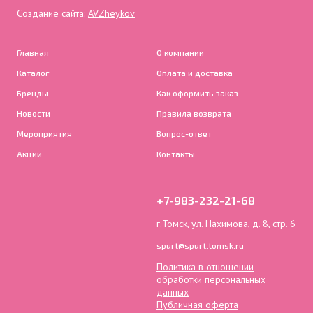
Создание сайта:
AVZheykov
Главная
О компании
Каталог
Оплата и доставка
Бренды
Как оформить заказ
Новости
Правила возврата
Мероприятия
Вопрос-ответ
Акции
Контакты
+7-983-232-21-68
г.Томск, ул. Нахимова, д. 8, стр. 6
spurt@spurt.tomsk.ru
Политика в отношении
обработки персональных
данных
Публичная оферта