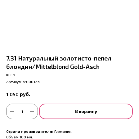
7.31 Натуральный золотисто-пепел
блондин/Mittelblond Gold-Asch
KEEN
Артикул:
69100126
руб.
1 050
В корзину
Страна производителя:
Германия.
Объём:100 мл.