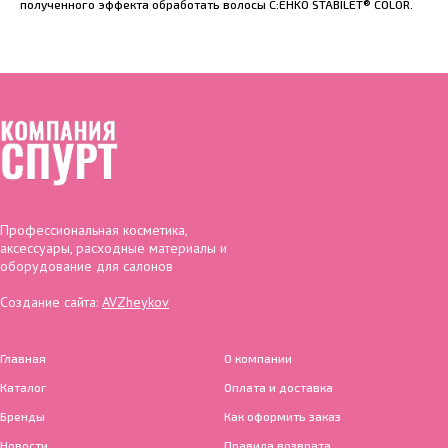
полученного эффекта обработать волосы C:EHKO STABILET® COLOR.
Профессиональная косметика,
аксессуары, расходные материалы и
оборудование для салонов
Создание сайта:
AVZheykov
Главная
О компании
Каталог
Оплата и доставка
Бренды
Как оформить заказ
Новости
Правила возврата