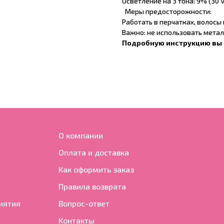
Осветление на 3 тона: 9% (30 V
Меры предосторожности:
Работать в перчатках, волосы
Важно: не использовать мета
Подробную инструкцию вы 
О компании
Оплата и доставка
Как оформить заказ
Правила возврата
иятия
Вопрос-ответ
Контакты