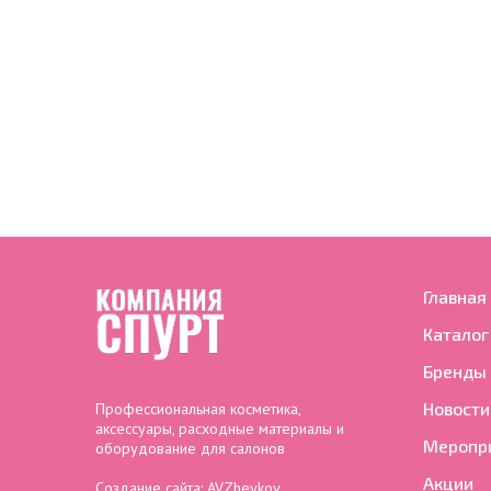
Главная
Каталог
Бренды
Новости
Профессиональная косметика,
аксессуары, расходные материалы и
Меропр
оборудование для салонов
Акции
Создание сайта:
AVZheykov