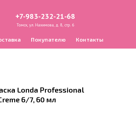
+7-983-232-21-68
Томск, ул. Нахимова, д. 8, стр. 6
оставка
Покупателю
Контакты
ска Londa Professional
Creme 6/7, 60 мл