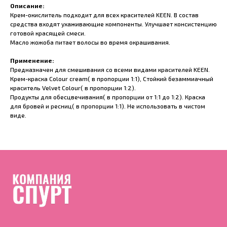
Описание:
Крем-окислитель подходит для всех красителей KEEN. В состав
средства входят ухаживающие компоненты. Улучшает консистенцию
готовой красящей смеси.
Масло жожоба питает волосы во время окрашивания.
Применение:
Предназначен для смешивания со всеми видами красителей KEEN.
Крем-краска Colour cream( в пропорции 1:1), Стойкий безаммиачный
краситель Velvet Colour( в пропорции 1:2).
Продукты для обесцвечивания( в пропорции от 1:1 до 1:2). Краска
для бровей и ресниц( в пропорции 1:1). Не использовать в чистом
виде.