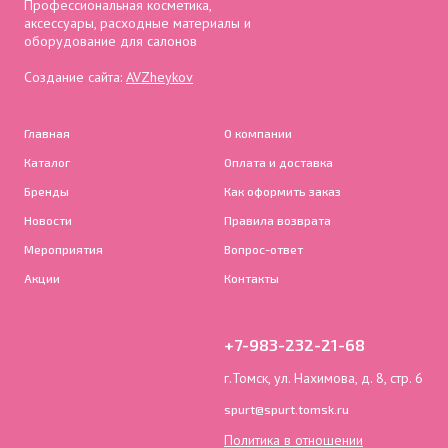
Профессиональная косметика,
аксессуары, расходные материалы и
оборудование для салонов
Создание сайта:
AVZheykov
Главная
О компании
Каталог
Оплата и доставка
Бренды
Как оформить заказ
Новости
Правила возврата
Мероприятия
Вопрос-ответ
Акции
Контакты
+7-983-232-21-68
г.Томск, ул. Нахимова, д. 8, стр. 6
spurt@spurt.tomsk.ru
Политика в отношении