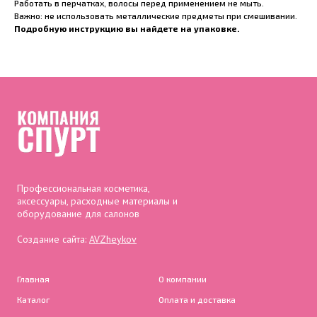
Работать в перчатках, волосы перед применением не мыть.
Важно: не использовать металлические предметы при смешивании.
Подробную инструкцию вы найдете на упаковке.
Профессиональная косметика,
аксессуары, расходные материалы и
оборудование для салонов
Создание сайта:
AVZheykov
Главная
О компании
Каталог
Оплата и доставка