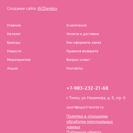
Создание сайта:
AVZheykov
Главная
О компании
Каталог
Оплата и доставка
Бренды
Как оформить заказ
Новости
Правила возврата
Мероприятия
Вопрос-ответ
Акции
Контакты
+7-983-232-21-68
г.Томск, ул. Нахимова, д. 8, стр. 6
spurt@spurt.tomsk.ru
Политика в отношении
обработки персональных
данных
Публичная оферта