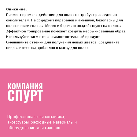
Описание:
Пигмент прямого действия для волос не требует разведения
окислителем. Не содержит парабенов и аммиака, безопасны для
волос и кожи головы. Мягко и бережно воздействуют на волосы.
Эффектное тонирование поможет создать необыкновенный образ.
Используйте пигмент как самостоятельный продукт.
Смешивайте оттенки для получения новых цветов. Создавайте
неяркие оттенки, добавляя в маску для волос.
Профессиональная косметика,
аксессуары, расходные материалы и
оборудование для салонов