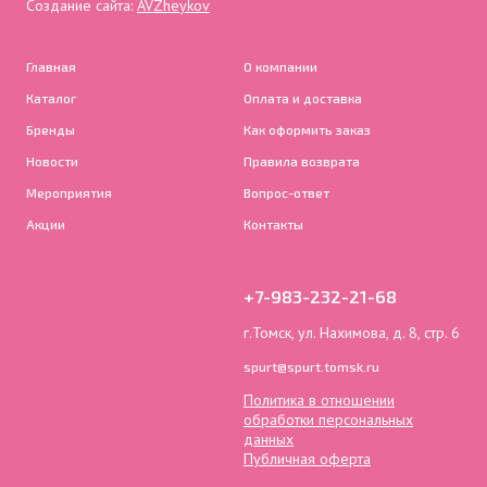
Создание сайта:
AVZheykov
Главная
О компании
Каталог
Оплата и доставка
Бренды
Как оформить заказ
Новости
Правила возврата
Мероприятия
Вопрос-ответ
Акции
Контакты
+7-983-232-21-68
г.Томск, ул. Нахимова, д. 8, стр. 6
spurt@spurt.tomsk.ru
Политика в отношении
обработки персональных
данных
Публичная оферта