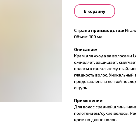
В корзину
Страна производства:
Итали
Объем: 100 мл.
Описание:
Крем для ухода за волосами Le
оживляет, защищает, смягчает
волосы к идеальному стайлин
гладкость волос. Уникальный
представлены в легкой послед
ощупь.
Применение:
Для волос средней длины нане
полотенцем/сухие волосы. Ра
крем по длине волос.