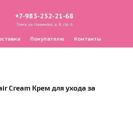
+7-983-232-21-68
Томск, ул. Нахимова, д. 8, стр. 6
оставка
Покупателю
Контакты
air Cream Крем для ухода за