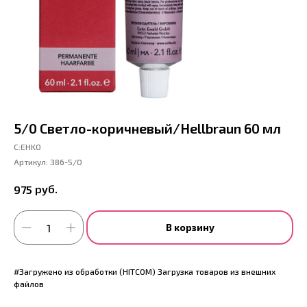
5/0 Светло-коричневый/Hеllbraun 60 мл
С:EHKO
Артикул:
386-5/0
руб.
975
В корзину
#Загружено из обработки (HITCOM) Загрузка товаров из внешних
файлов