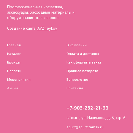
Профессиональная косметика,
аксессуары, расходные материалы и
оборудование для салонов
Создание сайта:
AVZheykov
Главная
О компании
Каталог
Оплата и доставка
Бренды
Как оформить заказ
Новости
Правила возврата
Мероприятия
Вопрос-ответ
Акции
Контакты
+7-983-232-21-68
г.Томск, ул. Нахимова, д. 8, стр. 6
spurt@spurt.tomsk.ru