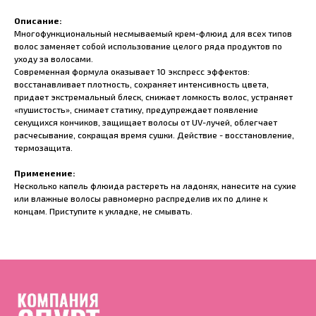
Описание:
Многофункциональный несмываемый крем-флюид для всех типов
волос заменяет собой использование целого ряда продуктов по
уходу за волосами.
Современная формула оказывает 10 экспресс эффектов:
восстанавливает плотность, сохраняет интенсивность цвета,
придает экстремальный блеск, снижает ломкость волос, устраняет
«пушистость», снимает статику, предупреждает появление
секущихся кончиков, защищает волосы от UV-лучей, облегчает
расчесывание, сокращая время сушки. Действие - восстановление,
термозащита.
Применение:
Несколько капель флюида растереть на ладонях, нанесите на сухие
или влажные волосы равномерно распределив их по длине к
концам. Приступите к укладке, не смывать.