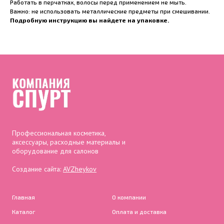
Работать в перчатках, волосы перед применением не мыть.
Важно: не использовать металлические предметы при смешивании.
Подробную инструкцию вы найдете на упаковке.
Профессиональная косметика,
аксессуары, расходные материалы и
оборудование для салонов
Создание сайта:
AVZheykov
Главная
О компании
Каталог
Оплата и доставка