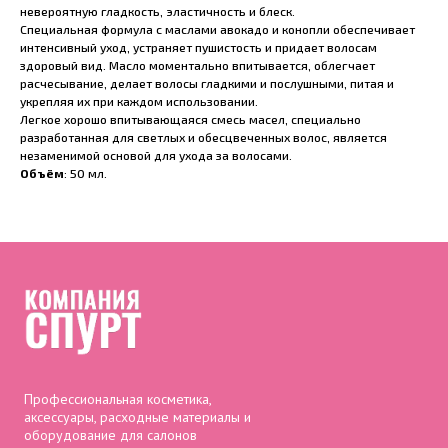
невероятную гладкость, эластичность и блеск.
Специальная формула с маслами авокадо и конопли обеспечивает
интенсивный уход, устраняет пушистость и придает волосам
здоровый вид. Масло моментально впитывается, облегчает
расчесывание, делает волосы гладкими и послушными, питая и
укрепляя их при каждом использовании.
Легкое хорошо впитывающаяся смесь масел, специально
разработанная для светлых и обесцвеченных волос, является
незаменимой основой для ухода за волосами.
Объём
: 50 мл.
Профессиональная косметика,
аксессуары, расходные материалы и
оборудование для салонов