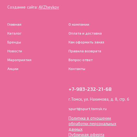
Создание сайта:
AVZheykov
Главная
О компании
Каталог
Оплата и доставка
Бренды
Как оформить заказ
Новости
Правила возврата
Мероприятия
Вопрос-ответ
Акции
Контакты
+7-983-232-21-68
г.Томск, ул. Нахимова, д. 8, стр. 6
spurt@spurt.tomsk.ru
Политика в отношении
обработки персональных
данных
Публичная оферта