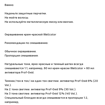
Важно:
Наденьте защитные перчатки.
Не мойте волосы.
Не используйте металлическую миску или венчик.
Окрашивание крем-краской Wellcolor
Рекомендации по смешиванию:
Обычное окрашивание.
Пропорция смешивания:
Натуральные тона, ярко-красные и темный шатен всегда
смешиваются 1:1, например, 60 мл крем-краски Wellcolor + 60 мл
активатора Prof-Oxid.
Темнее/тон в тон/ на один тон светлее: активатор Prof-Oxid 6% (20
Vol.).
На 2 тона светлее: активатор Prof-Oxid 9% (30 Vol.).
На 3 тона светлее: активатор Prof-Oxid 12% (40 Vol.).
Специальный блондин всегда смешивается в пропорции 1:2,
например,