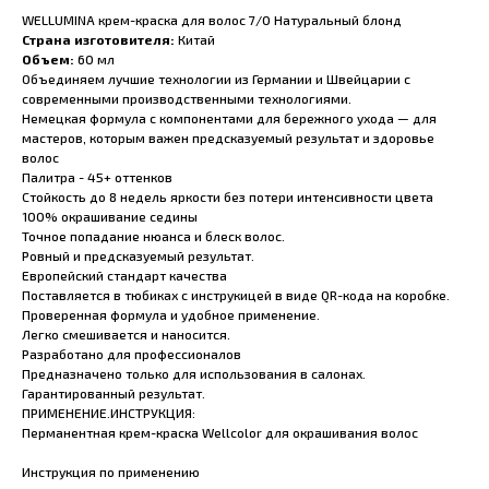
WELLUMINA крем-краска для волос 7/0 Натуральный блонд
Страна изготовителя:
Китай
Объем:
60 мл
Объединяем лучшие технологии из Германии и Швейцарии с
современными производственными технологиями.
Немецкая формула с компонентами для бережного ухода — для
мастеров, которым важен предсказуемый результат и здоровье
волос
Палитра - 45+ оттенков
Стойкость до 8 недель яркости без потери интенсивности цвета
100% окрашивание седины
Точное попадание нюанса и блеск волос.
Ровный и предсказуемый результат.
Европейский стандарт качества
Поставляется в тюбиках с инструкицей в виде QR-кода на коробке.
Проверенная формула и удобное применение.
Легко смешивается и наносится.
Разработано для профессионалов
Предназначено только для использования в салонах.
Гарантированный результат.
ПРИМЕНЕНИЕ.ИНСТРУКЦИЯ:
Перманентная крем-краска Wellcolor для окрашивания волос
Инструкция по применению