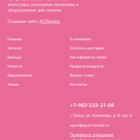
аксессуары, расходные материалы и
оборудование для салонов
Создание сайта:
AVZheykov
Главная
О компании
Каталог
Оплата и доставка
Бренды
Как оформить заказ
Новости
Правила возврата
Мероприятия
Вопрос-ответ
Акции
Контакты
+7-983-232-21-68
г.Томск, ул. Нахимова, д. 8, стр. 6
spurt@spurt.tomsk.ru
Политика в отношении