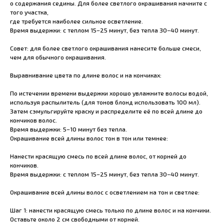
о содержания седины. Для более светлого окрашивания начните с
того участка,
где требуется наиболее сильное осветление.
Время выдержки: с теплом 15–25 минут, без тепла 30–40 минут.
Совет: для более светлого окрашивания нанесите больше смеси,
чем для обычного окрашивания.
Выравнивание цвета по длине волос и на кончиках:
По истечении времени выдержки хорошо увлажните волосы водой,
используя распылитель (для тонов блонд использовать 100 мл).
Затем сэмульгируйте краску и распределите её по всей длине до
кончиков волос.
Время выдержки: 5–10 минут без тепла.
Окрашивание всей длины волос тон в тон или темнее:
Нанести красящую смесь по всей длине волос, от корней до
кончиков.
Время выдержки: с теплом 15–25 минут, без тепла 30–40 минут.
Окрашивание всей длины волос с осветлением на тон и светлее:
Шаг 1: нанести красящую смесь только по длине волос и на кончики.
Оставьте около 2 см свободными от корней.