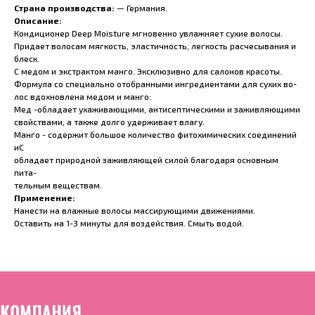
Страна производства:
— Германия.
Описание:
Кондиционер Deep Moisture мгновенно увлажняет сухие волосы.
Придает волосам мягкость, эластичность, легкость расчесывания и
блеск.
С медом и экстрактом манго. Эксклюзивно для салонов красоты.
Формула со специально отобранными ингредиентами для сухих во-
лос вдохновлена медом и манго:
Мед -обладает ухаживающими, антисептическими и заживляющими
свойствами, а также долго удерживает влагу.
Манго - содержит большое количество фитохимических соединений
иС
обладает природной заживляющей силой благодаря основным
пита-
тельным веществам.
Применение:
Нанести на влажные волосы массирующими движениями.
Оставить на 1-3 минуты для воздействия. Смыть водой.