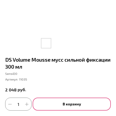
DS Volume Mousse мусс сильной фиксации
300 мл
SensiDO
Артикул:
11035
руб.
2 048
В корзину