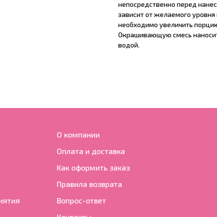
непосредственно перед нанес
зависит от желаемого уровня
необходимо увеличить порцию 
Окрашивающую смесь наносить
водой.
О компании
Оплата и доставка
Как оформить заказ
Правила возврата
иятия
Вопрос-ответ
Контакты