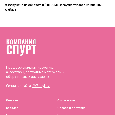
#Загружено из обработки (HITCOM) Загрузка товаров из внешних
файлов
Профессиональная косметика,
аксессуары, расходные материалы и
оборудование для салонов
Создание сайта:
AVZheykov
Главная
О компании
Каталог
Оплата и доставка
Бренды
Как оформить заказ