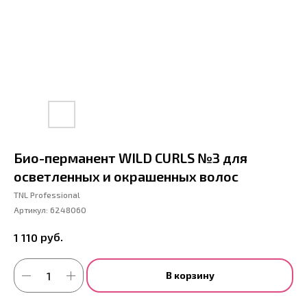
Био-перманент WILD CURLS №3 для
осветленных и окрашенных волос
TNL Professional
Артикул:
6248060
руб.
1 110
В корзину