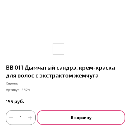
BB 011 Дымчатый сандрэ, крем-краска
для волос с экстрактом жемчуга
Kapous
Артикул:
2324
руб.
155
В корзину