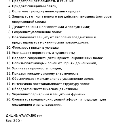
Предотвращает ломкость и сечение;
Придает глянцевый блеск;
Облегчает укладку непослушных прядей;
Защищает от негативного воздействия внешних факторов
окружающей среды;
Делает локоны шелковистыми и послушными;
Сохраняет увлажнение волос;
Обеспечивает защиту от тепловых воздействий и
предотвращает механические повреждения;
Фиксирует пряди в укладке;
Уменьшает пористость и пушистость;
Надолго сохраняет цвет и яркость окрашенных волос;
Напитывает каждый локон от корней до кончиков;
Усиливает прочность прядей;
Придает каждому локону эластичность;
Обеспечивает максимальное увлажнение волос;
Интенсивно восстанавливает структуру волос;
Обладает антистатическим действием;
Укрепляет барьерные и защитные функции;
Оказывает кондиционирующий эффект и подходит для
ежедневного использования.
ДxШxВ: 47x47x190 мм
Вес: 260 г