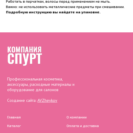
Работать в перчатках, волосы перед применением не мыть.
Важно: не использовать металлические предметы при смешивании.
Подробную инструкцию вы найдете на упаковке.
Профессиональная косметика,
аксессуары, расходные материалы и
оборудование для салонов
Создание сайта:
AVZheykov
Главная
О компании
Каталог
Оплата и доставка