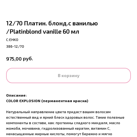
12/70 Платин. блонд.с ванилью
/Platinblond vanille 60 мл
С:EHKO
386-12/70
руб.
975,00
В корзину
Описание:
COLOR EXPLOSION (перманентная краска)
Натуральный направление цвета придаст вашим волосам
естественный вид и яркий блеск здоровых волос. Такие полезные
компоненты в составе, как: протеины сладкого миндаля, масло
жожоба, мочевина, гидролизованный кератин, витамин С,
ненасыщенные жирные кислоты, помогут бережно и мягко