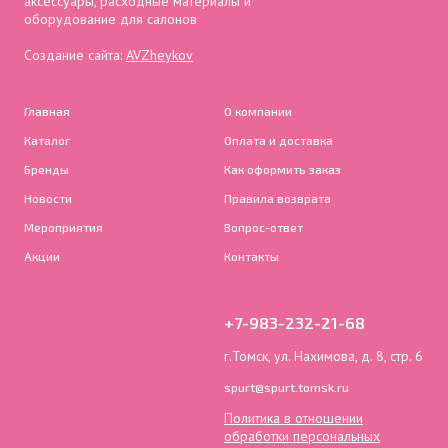
аксессуары, расходные материалы и
оборудование для салонов
Создание сайта:
AVZheykov
Главная
О компании
Каталог
Оплата и доставка
Бренды
Как оформить заказ
Новости
Правила возврата
Мероприятия
Вопрос-ответ
Акции
Контакты
+7-983-232-21-68
г.Томск, ул. Нахимова, д. 8, стр. 6
spurt@spurt.tomsk.ru
Политика в отношении
обработки персональных